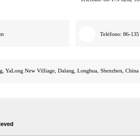
om
Teléfono: 86-135
 YaLong New Villiage, Dalang, Longhua, Shenzhen, China