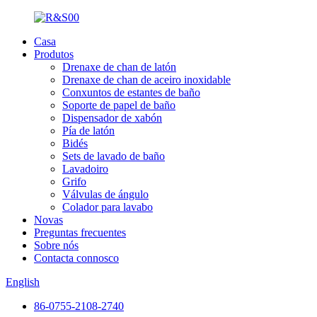
Casa
Produtos
Drenaxe de chan de latón
Drenaxe de chan de aceiro inoxidable
Conxuntos de estantes de baño
Soporte de papel de baño
Dispensador de xabón
Pía de latón
Bidés
Sets de lavado de baño
Lavadoiro
Grifo
Válvulas de ángulo
Colador para lavabo
Novas
Preguntas frecuentes
Sobre nós
Contacta connosco
English
86-0755-2108-2740