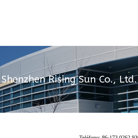
Shenzhen Rising Sun Co., Ltd.
Teléfono: 86-173 0262 93