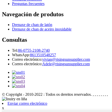
Preguntas frecuentes
Navegación de produtos
Drenaxe de chan de latón
Drenaxe de chan de aceiro inoxidable
Consultas
Tel:
86-0755-2108-2740
WhatsApp:
8613510548257
Correo electrónico:
vivian@risingsunsupplier.com
Correo electrónico:
Adele@risingsunsupplier.com
© Copyright - 2010-2022 : Todos os dereitos reservados.
, , , , , , , ,
Enviar correo electrónico
x