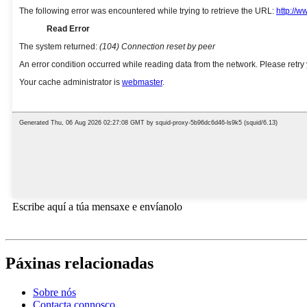
Escribe aquí a túa mensaxe e envíanolo
Páxinas relacionadas
Sobre nós
Contacta connosco